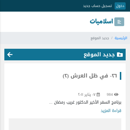
دخول
تسجيل حساب جديد
اسلاميات
الرئيسية
جديد الموقع
جديد الموقع
٢٦- في ظل العرش (٢)
984
٠٧ يناير ٢٠١١
برنامج السفر الأخير الدكتور غريب رمضان ...
قراءة المزيد