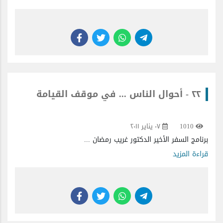
٢٢ - أحوال الناس ... في موقف القيامة
1010
٠٧ يناير ٢٠١١
برنامج السفر الأخير الدكتور غريب رمضان ...
قراءة المزيد