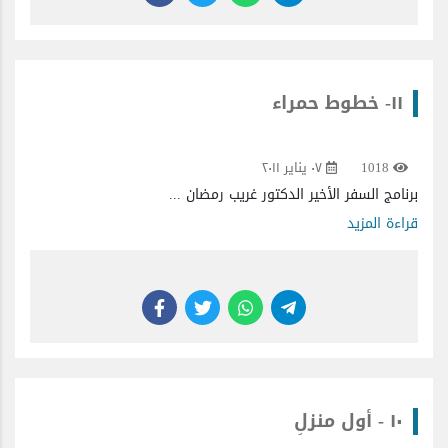
١١- خطوط حمراء
1018
٠٧ يناير ٢٠١١
برنامج السفر الأخير الدكتور غريب رمضان ...
قراءة المزيد
١٠ - أول منزلٍ