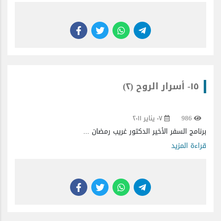
١٥- أسرار الروح (٢)
986
٠٧ يناير ٢٠١١
برنامج السفر الأخير الدكتور غريب رمضان ...
قراءة المزيد