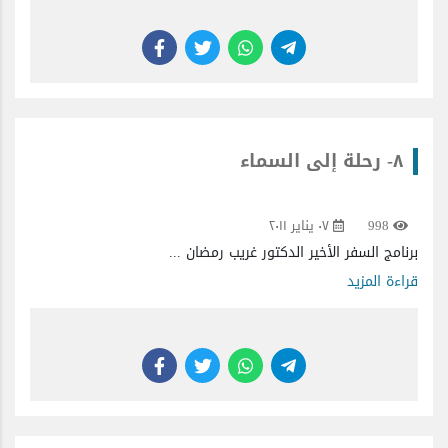
٨- رحلة إلى السماء
998
٠٧ يناير ٢٠١١
برنامج السفر الأخير الدكتور غريب رمضان ...
قراءة المزيد