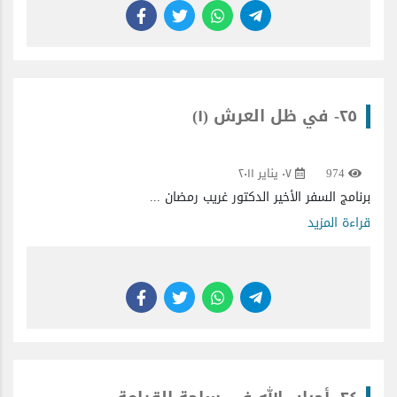
٢٥- في ظل العرش (١)
974
٠٧ يناير ٢٠١١
برنامج السفر الأخير الدكتور غريب رمضان ...
قراءة المزيد