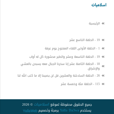
اسلاميات
الرئيسية
19 - الحلقة التاسع عشر
1 - الحلقة الأولى اللقاء المفتوح يوم عرفة
19 - الحلقة التاسعة وعشر والطير محشورة كل له أواب
18 - الحلقة الثامنة عشر إنا سخرنا الجبال معه يسبحن بالعشي
والإشراق
26 - الحلقة السادشة والعشرين قل لن يصيبنا إلا ما كتب الله لنا
115 - الحلقة مئة وخمسة عشر
اسلاميات
جميع الحقوق محفوظة لموقع
© 2026
Yalla Da3wa
يستخدم
برمجة
و
تصميم
YallaWeb