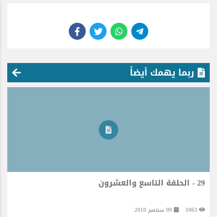
ربما يهمك أيضاً
29 - الحلقة التاسع والعشرون
1063
09 سبتمبر 2010