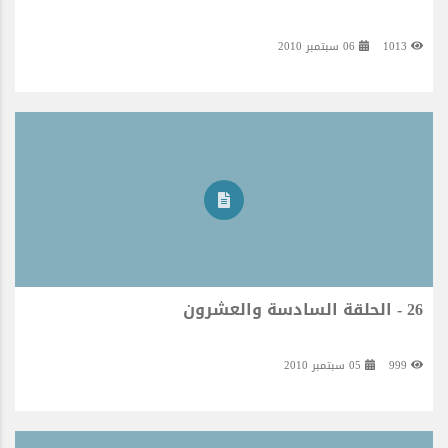
1013
06 سبتمبر 2010
26 - الحلقة السادسة والعشرون
999
05 سبتمبر 2010