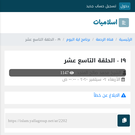
دخول
تسجيل حساب جديد
اسلاميات
الرئيسية
قناة الرحمة
برنامج اية اليوم
١٩ - الحلقة التاسع عشر
١٩ - الحلقة التاسع عشر
الشيخ محمد صالح المنجد
1147
الأربعاء ٠٢ سبتمبر ٢٠٢٠ - ٠٠:٠٠ ص
الابلاغ عن خطأ